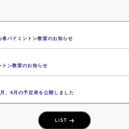
心者バドミントン教室のお知らせ
ントン教室のお知らせ
、5月、6月の予定表を公開しました
LIST