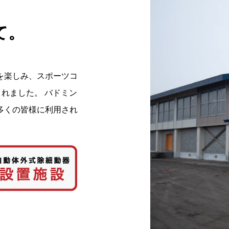
て。
を楽しみ、スポーツコ
されました。 バドミン
多くの皆様に利用され