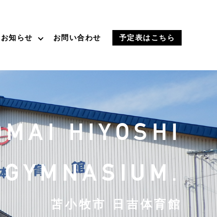
お知らせ
お問い合わせ
予定表はこちら
MAI HIYOSHI
GYMNASIUM.
苫小牧市 日吉体育館