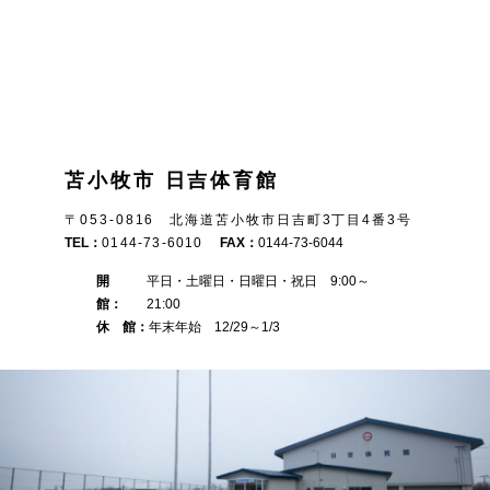
苫小牧市 日吉体育館
〒053-0816 北海道苫小牧市日吉町3丁目4番3号
TEL：
0144-73-6010
FAX：
0144-73-6044
開
平日・土曜日・日曜日・祝日 9:00～
館：
21:00
休 館：
年末年始 12/29～1/3