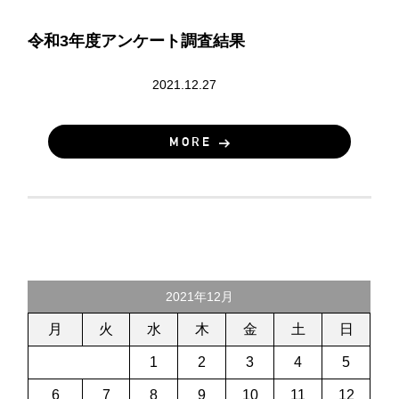
令和3年度アンケート調査結果
アンケート結果
2021.12.27
MORE
2021年12月
月
火
水
木
金
土
日
1
2
3
4
5
6
7
8
9
10
11
12